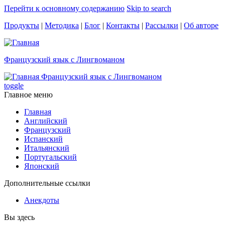
Перейти к основному содержанию
Skip to search
Продукты
|
Методика
|
Блог
|
Контакты
|
Рассылки
|
Об авторе
Французский язык с Лингвоманом
Французский язык с Лингвоманом
toggle
Главное меню
Главная
Английский
Французский
Испанский
Итальянский
Португальский
Японский
Дополнительные ссылки
Анекдоты
Вы здесь