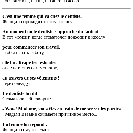
nous faire mal, ni l'un, ni l'autre. D'accord ?
C'est une femme qui va chez le dentiste.
Женщина приходит к стоматологу.
Au moment où le dentiste s'approche du fauteuil
В тот момент, когда стоматолог подходит к креслу
pour commencer son travail,
чтобы начать работу,
elle lui attrape les testicules
она хватает его за мошонку
au travers de ses vêtements !
через одежду!
Le dentiste lui dit :
Стоматолог ей говорит:
- Wow! Madame, vous êtes en train de me serrer les parties...
- Мадам! Вы мне сжимаете причинное место...
La femme lui répond :
Женщина ему отвечает: